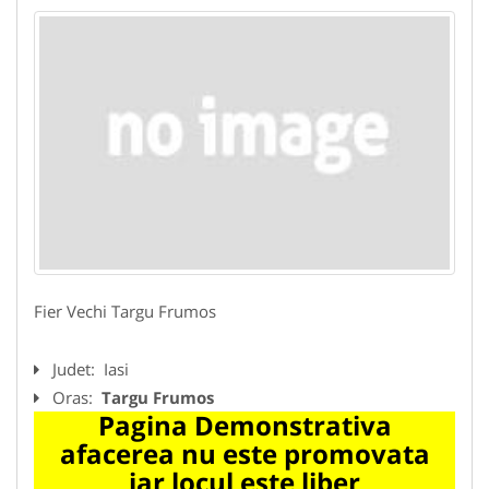
Fier Vechi Targu Frumos
Judet:
Iasi
Oras:
Targu Frumos
Pagina Demonstrativa
afacerea nu este promovata
iar locul este liber