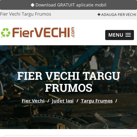
Download GRATUIT aplicatie mobil
Fier Vechi Targu Frumos
ADAUGA FIER VECHI
MENU
FIER VECHI TARGU
FRUMOS
Fier Vechi
/
Judet Iasi
/
Targu Frumos
/