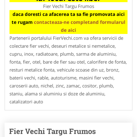
Fier Vechi Targu Frumos
daca doresti ca afacerea ta sa fie promovata aici
te rugam
contacteaza-ne completand formularul
de aici
Partenerii portalului FierVechi.com va ofera servicii de
colectare fier vechi, deseuri metalice si nemetalice,
cupru, inox, radiatoare, plumb, sarma de aluminiu,
fonta, fier, otel, bare de fier sau otel, calorifere de fonta,
resturi metalice fonta, vehicule scoase din uz, bronz,
baterii vechi, rable, autoturisme, masini fier vechi,
caroserii auto, nichel, zinc, zamac, cositor, plumb,
staniu, alama si aluminiu si doze de aluminiu,
catalizatori auto
Fier Vechi Targu Frumos