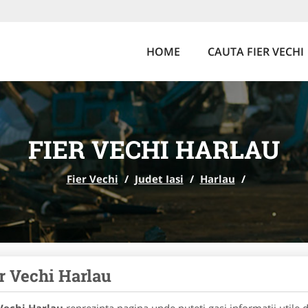
HOME
CAUTA FIER VECHI
FIER VECHI HARLAU
Fier Vechi
/
Judet Iasi
/
Harlau
/
r Vechi Harlau