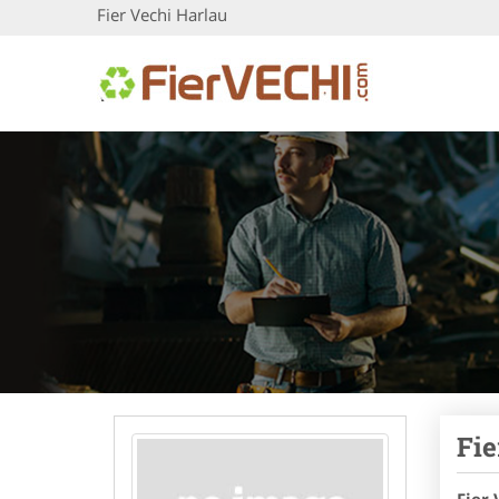
Fier Vechi Harlau
Fie