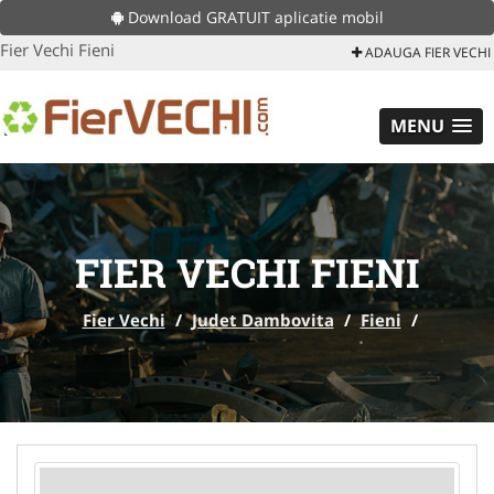
Download GRATUIT aplicatie mobil
Fier Vechi Fieni
ADAUGA FIER VECHI
MENU
FIER VECHI FIENI
Fier Vechi
/
Judet Dambovita
/
Fieni
/