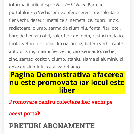
informatii utile despre
Fier Vechi Fieni
. Partenerii
portalului FierVechi.com va ofera servicii de colectare
fier vechi, deseuri metalice si nemetalice, cupru, inox,
radiatoare, plumb, sarma de aluminiu, fonta, fier, otel,
bare de fier sau otel, calorifere de fonta, resturi metalice
fonta, vehicule scoase din uz, bronz, baterii vechi, rable,
autoturisme, masini fier vechi, caroserii auto, nichel,
zinc, zamac, cositor, plumb, staniu, alama si aluminiu si
doze de aluminiu, catalizatori auto
Pagina Demonstrativa afacerea
nu este promovata iar locul este
liber
Promovare centru colectare fier vechi pe
acest portal!
PRETURI ABONAMENTE