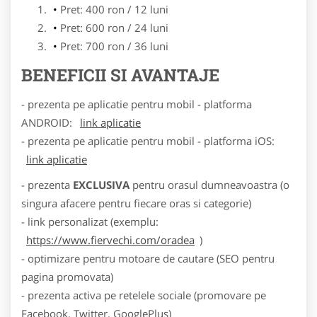
Pret: 400 ron / 12 luni
Pret: 600 ron / 24 luni
Pret: 700 ron / 36 luni
BENEFICII SI AVANTAJE
- prezenta pe aplicatie pentru mobil - platforma
ANDROID:
link aplicatie
- prezenta pe aplicatie pentru mobil - platforma iOS:
link aplicatie
- prezenta
EXCLUSIVA
pentru orasul dumneavoastra (o
singura afacere pentru fiecare oras si categorie)
- link personalizat (exemplu:
https://www.fiervechi.com/oradea
)
- optimizare pentru motoare de cautare (SEO pentru
pagina promovata)
- prezenta activa pe retelele sociale (promovare pe
Facebook, Twitter, GooglePlus)