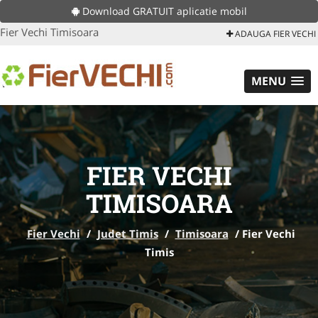
Download GRATUIT aplicatie mobil
Fier Vechi Timisoara
ADAUGA FIER VECHI
MENU
FIER VECHI
TIMISOARA
Fier Vechi
/
Judet Timis
/
Timisoara
/
Fier Vechi
Timis