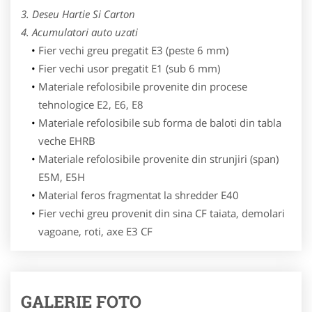
3. Deseu Hartie Si Carton
4. Acumulatori auto uzati
Fier vechi greu pregatit E3 (peste 6 mm)
Fier vechi usor pregatit E1 (sub 6 mm)
Materiale refolosibile provenite din procese
tehnologice E2, E6, E8
Materiale refolosibile sub forma de baloti din tabla
veche EHRB
Materiale refolosibile provenite din strunjiri (span)
E5M, E5H
Material feros fragmentat la shredder E40
Fier vechi greu provenit din sina CF taiata, demolari
vagoane, roti, axe E3 CF
GALERIE FOTO