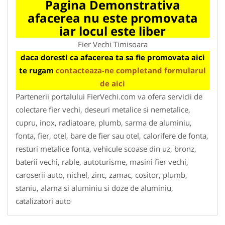
Pagina Demonstrativa
afacerea nu este promovata
iar locul este liber
Fier Vechi Timisoara
daca doresti ca afacerea ta sa fie promovata aici
te rugam
contacteaza-ne completand formularul
de aici
Partenerii portalului FierVechi.com va ofera servicii de
colectare fier vechi, deseuri metalice si nemetalice,
cupru, inox, radiatoare, plumb, sarma de aluminiu,
fonta, fier, otel, bare de fier sau otel, calorifere de fonta,
resturi metalice fonta, vehicule scoase din uz, bronz,
baterii vechi, rable, autoturisme, masini fier vechi,
caroserii auto, nichel, zinc, zamac, cositor, plumb,
staniu, alama si aluminiu si doze de aluminiu,
catalizatori auto