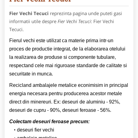
Fier Vechi Tecuci
reprezinta pagina unde puteti gasi
informatii utile despre
Fier Vechi Tecuci
: Fier Vechi
Tecuci.
Fierul vechi este utilizat ca materie prima intr-un
proces de productie integrat, de la elaborarea otelului
la realizarea de produse si componente tubulare,
respectand cele mai riguroase standarde de calitate si
securitate in munca.
Recicland ambalajele metalice econimisim in principal
energia necesara pentru producerea acestor metale
direct din minereuri. Ex: deseuri de aluminiu - 92%,
deseuri de cupru - 90%, deseuri feroase - 56%.
Colectam deseuri feroase precum:
deseuri fier vechi