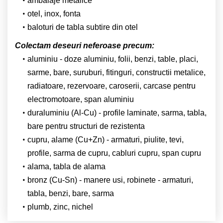
ambalaje metalice
otel, inox, fonta
baloturi de tabla subtire din otel
Colectam deseuri neferoase precum:
aluminiu - doze aluminiu, folii, benzi, table, placi,
sarme, bare, suruburi, fitinguri, constructii metalice,
radiatoare, rezervoare, caroserii, carcase pentru
electromotoare, span aluminiu
duraluminiu (Al-Cu) - profile laminate, sarma, tabla,
bare pentru structuri de rezistenta
cupru, alame (Cu+Zn) - armaturi, piulite, tevi,
profile, sarma de cupru, cabluri cupru, span cupru
alama, tabla de alama
bronz (Cu-Sn) - manere usi, robinete - armaturi,
tabla, benzi, bare, sarma
plumb, zinc, nichel