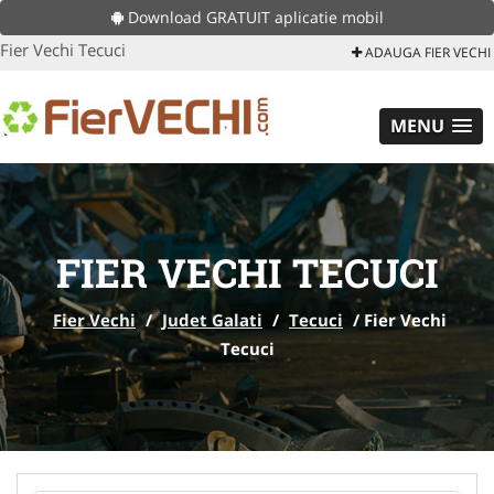
Download GRATUIT aplicatie mobil
Fier Vechi Tecuci
ADAUGA FIER VECHI
MENU
FIER VECHI TECUCI
Fier Vechi
/
Judet Galati
/
Tecuci
/
Fier Vechi
Tecuci