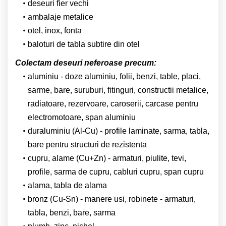
deseuri fier vechi
ambalaje metalice
otel, inox, fonta
baloturi de tabla subtire din otel
Colectam deseuri neferoase precum:
aluminiu - doze aluminiu, folii, benzi, table, placi,
sarme, bare, suruburi, fitinguri, constructii metalice,
radiatoare, rezervoare, caroserii, carcase pentru
electromotoare, span aluminiu
duraluminiu (Al-Cu) - profile laminate, sarma, tabla,
bare pentru structuri de rezistenta
cupru, alame (Cu+Zn) - armaturi, piulite, tevi,
profile, sarma de cupru, cabluri cupru, span cupru
alama, tabla de alama
bronz (Cu-Sn) - manere usi, robinete - armaturi,
tabla, benzi, bare, sarma