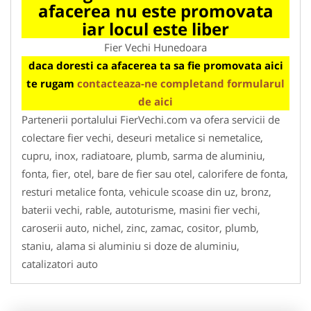
afacerea nu este promovata
iar locul este liber
Fier Vechi Hunedoara
daca doresti ca afacerea ta sa fie promovata aici
te rugam
contacteaza-ne completand formularul
de aici
Partenerii portalului FierVechi.com va ofera servicii de
colectare fier vechi, deseuri metalice si nemetalice,
cupru, inox, radiatoare, plumb, sarma de aluminiu,
fonta, fier, otel, bare de fier sau otel, calorifere de fonta,
resturi metalice fonta, vehicule scoase din uz, bronz,
baterii vechi, rable, autoturisme, masini fier vechi,
caroserii auto, nichel, zinc, zamac, cositor, plumb,
staniu, alama si aluminiu si doze de aluminiu,
catalizatori auto