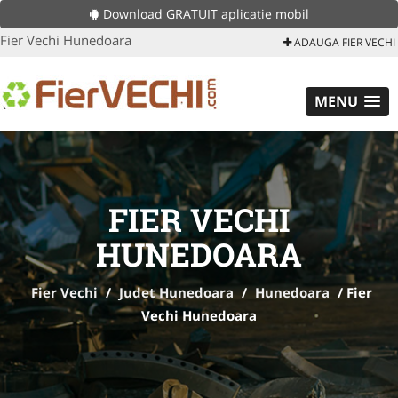
Download GRATUIT aplicatie mobil
Fier Vechi Hunedoara
ADAUGA FIER VECHI
MENU
FIER VECHI
HUNEDOARA
Fier Vechi
/
Judet Hunedoara
/
Hunedoara
/
Fier
Vechi Hunedoara