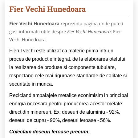
Fier Vechi Hunedoara
Fier Vechi Hunedoara
reprezinta pagina unde puteti
gasi informatii utile despre
Fier Vechi Hunedoara
: Fier
Vechi Hunedoara.
Fierul vechi este utilizat ca materie prima intr-un
proces de productie integrat, de la elaborarea otelului
la realizarea de produse si componente tubulare,
respectand cele mai riguroase standarde de calitate si
securitate in munca.
Recicland ambalajele metalice econimisim in principal
energia necesara pentru producerea acestor metale
direct din minereuri. Ex: deseuri de aluminiu - 92%,
deseuri de cupru - 90%, deseuri feroase - 56%.
Colectam deseuri feroase precum: