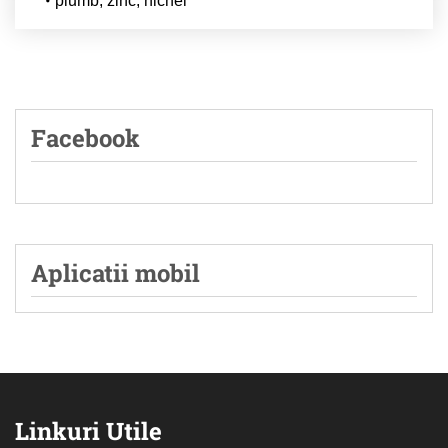
plumb, zinc, nichel
Facebook
Aplicatii mobil
Linkuri Utile