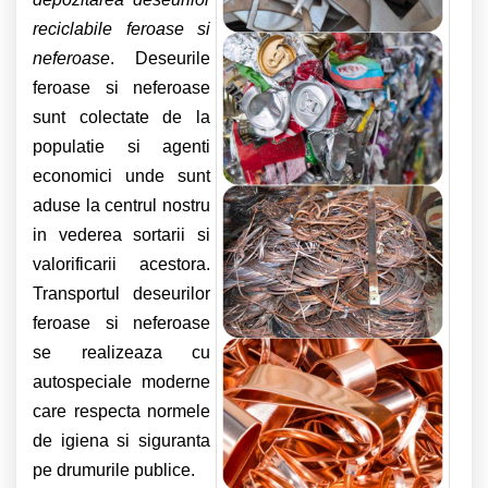
reciclabile feroase si
neferoase
.
Deseurile
feroase si neferoase
sunt colectate de la
populatie si agenti
economici unde sunt
aduse la centrul nostru
in vederea sortarii si
valorificarii acestora.
Transportul deseurilor
feroase si neferoase
se realizeaza cu
autospeciale moderne
care respecta normele
de igiena si siguranta
pe drumurile publice.