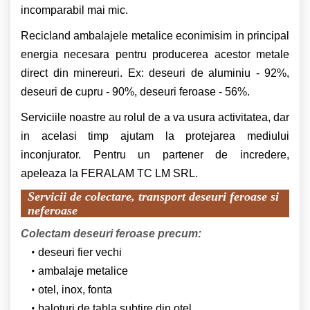
incomparabil mai mic.
Recicland ambalajele metalice econimisim in principal
energia necesara pentru producerea acestor metale
direct din minereuri. Ex: deseuri de aluminiu - 92%,
deseuri de cupru - 90%, deseuri feroase - 56%.
Serviciile noastre au rolul de a va usura activitatea, dar
in acelasi timp ajutam la protejarea mediului
inconjurator. Pentru un partener de incredere,
apeleaza la FERALAM TC LM SRL.
Servicii de colectare, transport deseuri feroase si
neferoase
Colectam deseuri feroase precum:
deseuri fier vechi
ambalaje metalice
otel, inox, fonta
baloturi de tabla subtire din otel