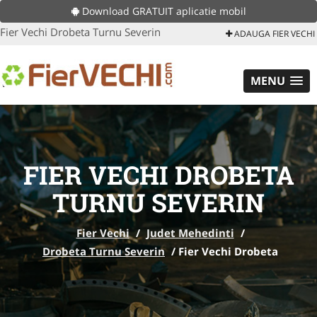
Download GRATUIT aplicatie mobil
Fier Vechi Drobeta Turnu Severin
ADAUGA FIER VECHI
MENU
FIER VECHI DROBETA
TURNU SEVERIN
Fier Vechi
/
Judet Mehedinti
/
Drobeta Turnu Severin
/
Fier Vechi Drobeta