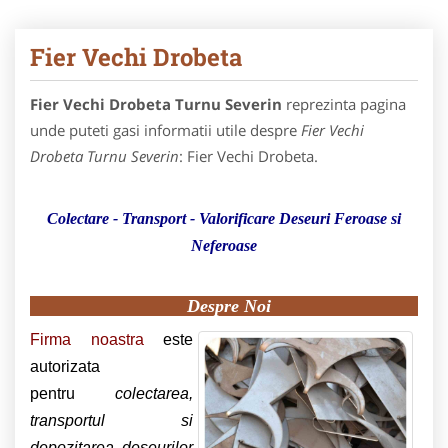
Fier Vechi Drobeta
Fier Vechi Drobeta Turnu Severin
reprezinta pagina
unde puteti gasi informatii utile despre
Fier Vechi
Drobeta Turnu Severin
: Fier Vechi Drobeta.
Colectare - Transport - Valorificare Deseuri Feroase si
Neferoase
Despre Noi
Firma noastra
este
autorizata
pentru
colectarea,
transportul si
depozitarea deseurilor