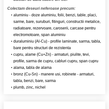
Colectam deseuri neferoase precum:
aluminiu - doze aluminiu, folii, benzi, table, placi,
sarme, bare, suruburi, fitinguri, constructii metalice,
radiatoare, rezervoare, caroserii, carcase pentru
electromotoare, span aluminiu
duraluminiu (Al-Cu) - profile laminate, sarma, tabla,
bare pentru structuri de rezistenta
cupru, alame (Cu+Zn) - armaturi, piulite, tevi,
profile, sarma de cupru, cabluri cupru, span cupru
alama, tabla de alama
bronz (Cu-Sn) - manere usi, robinete - armaturi,
tabla, benzi, bare, sarma
plumb, zinc, nichel