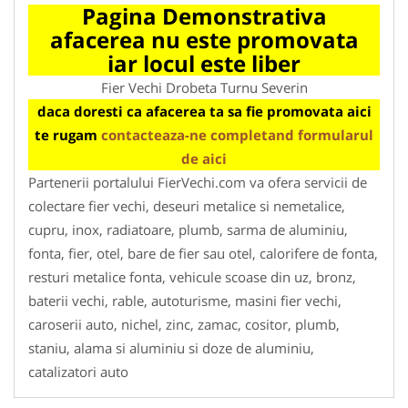
Pagina Demonstrativa
afacerea nu este promovata
iar locul este liber
Fier Vechi Drobeta Turnu Severin
daca doresti ca afacerea ta sa fie promovata aici
te rugam
contacteaza-ne completand formularul
de aici
Partenerii portalului FierVechi.com va ofera servicii de
colectare fier vechi, deseuri metalice si nemetalice,
cupru, inox, radiatoare, plumb, sarma de aluminiu,
fonta, fier, otel, bare de fier sau otel, calorifere de fonta,
resturi metalice fonta, vehicule scoase din uz, bronz,
baterii vechi, rable, autoturisme, masini fier vechi,
caroserii auto, nichel, zinc, zamac, cositor, plumb,
staniu, alama si aluminiu si doze de aluminiu,
catalizatori auto