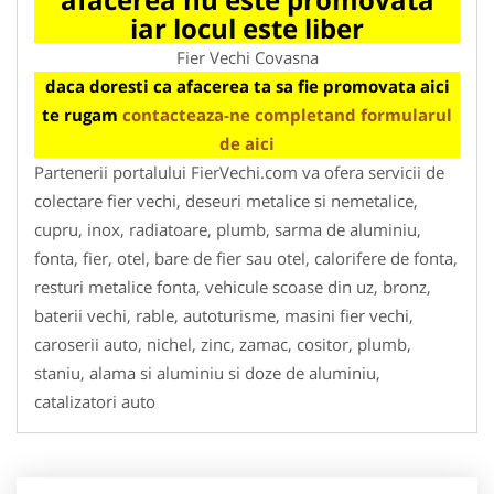
iar locul este liber
Fier Vechi Covasna
daca doresti ca afacerea ta sa fie promovata aici
te rugam
contacteaza-ne completand formularul
de aici
Partenerii portalului FierVechi.com va ofera servicii de
colectare fier vechi, deseuri metalice si nemetalice,
cupru, inox, radiatoare, plumb, sarma de aluminiu,
fonta, fier, otel, bare de fier sau otel, calorifere de fonta,
resturi metalice fonta, vehicule scoase din uz, bronz,
baterii vechi, rable, autoturisme, masini fier vechi,
caroserii auto, nichel, zinc, zamac, cositor, plumb,
staniu, alama si aluminiu si doze de aluminiu,
catalizatori auto