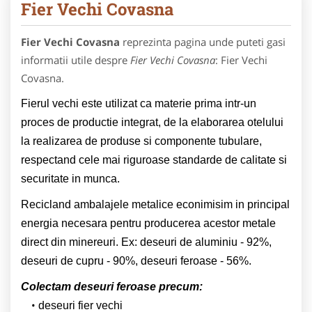
Fier Vechi Covasna
Fier Vechi Covasna
reprezinta pagina unde puteti gasi
informatii utile despre
Fier Vechi Covasna
: Fier Vechi
Covasna.
Fierul vechi este utilizat ca materie prima intr-un
proces de productie integrat, de la elaborarea otelului
la realizarea de produse si componente tubulare,
respectand cele mai riguroase standarde de calitate si
securitate in munca.
Recicland ambalajele metalice econimisim in principal
energia necesara pentru producerea acestor metale
direct din minereuri. Ex: deseuri de aluminiu - 92%,
deseuri de cupru - 90%, deseuri feroase - 56%.
Colectam deseuri feroase precum:
deseuri fier vechi