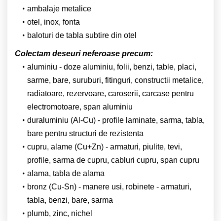
ambalaje metalice
otel, inox, fonta
baloturi de tabla subtire din otel
Colectam deseuri neferoase precum:
aluminiu - doze aluminiu, folii, benzi, table, placi,
sarme, bare, suruburi, fitinguri, constructii metalice,
radiatoare, rezervoare, caroserii, carcase pentru
electromotoare, span aluminiu
duraluminiu (Al-Cu) - profile laminate, sarma, tabla,
bare pentru structuri de rezistenta
cupru, alame (Cu+Zn) - armaturi, piulite, tevi,
profile, sarma de cupru, cabluri cupru, span cupru
alama, tabla de alama
bronz (Cu-Sn) - manere usi, robinete - armaturi,
tabla, benzi, bare, sarma
plumb, zinc, nichel