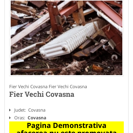
Fier Vechi Covasna Fier Vechi Covasna
Fier Vechi Covasna
Judet:
Covasna
Oras:
Covasna
Pagina Demonstrativa
afacerea nu este promovata