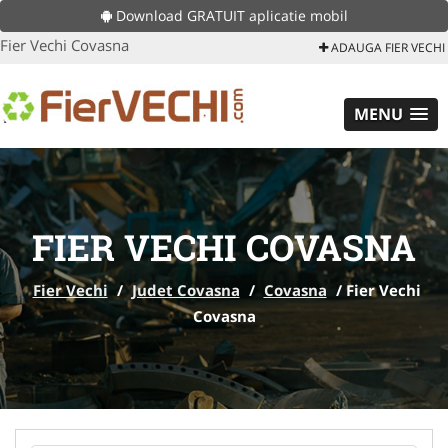
Download GRATUIT aplicatie mobil
Fier Vechi Covasna
ADAUGA FIER VECHI
MENU
FIER VECHI COVASNA
Fier Vechi
/
Judet Covasna
/
Covasna
/
Fier Vechi
Covasna