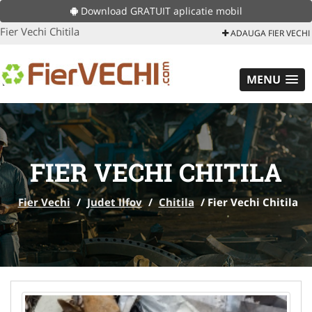
Download GRATUIT aplicatie mobil
Fier Vechi Chitila
ADAUGA FIER VECHI
MENU
FIER VECHI CHITILA
Fier Vechi
/
Judet Ilfov
/
Chitila
/
Fier Vechi Chitila