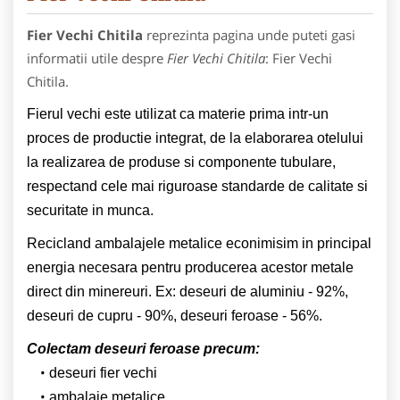
Fier Vechi Chitila
reprezinta pagina unde puteti gasi
informatii utile despre
Fier Vechi Chitila
: Fier Vechi
Chitila.
Fierul vechi este utilizat ca materie prima intr-un
proces de productie integrat, de la elaborarea otelului
la realizarea de produse si componente tubulare,
respectand cele mai riguroase standarde de calitate si
securitate in munca.
Recicland ambalajele metalice econimisim in principal
energia necesara pentru producerea acestor metale
direct din minereuri. Ex: deseuri de aluminiu - 92%,
deseuri de cupru - 90%, deseuri feroase - 56%.
Colectam deseuri feroase precum:
deseuri fier vechi
ambalaje metalice