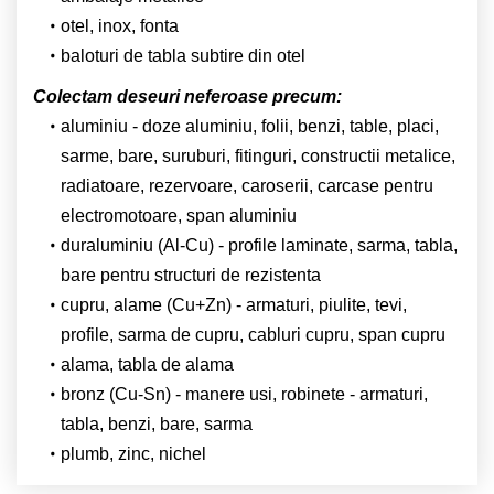
otel, inox, fonta
baloturi de tabla subtire din otel
Colectam deseuri neferoase precum:
aluminiu - doze aluminiu, folii, benzi, table, placi,
sarme, bare, suruburi, fitinguri, constructii metalice,
radiatoare, rezervoare, caroserii, carcase pentru
electromotoare, span aluminiu
duraluminiu (Al-Cu) - profile laminate, sarma, tabla,
bare pentru structuri de rezistenta
cupru, alame (Cu+Zn) - armaturi, piulite, tevi,
profile, sarma de cupru, cabluri cupru, span cupru
alama, tabla de alama
bronz (Cu-Sn) - manere usi, robinete - armaturi,
tabla, benzi, bare, sarma
plumb, zinc, nichel