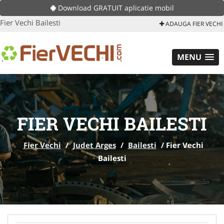
Download GRATUIT aplicatie mobil
Fier Vechi Bailesti
ADAUGA FIER VECHI
MENU
FIER VECHI BAILESTI
Fier Vechi
/
Judet Arges
/
Bailesti
/
Fier Vechi
Bailesti