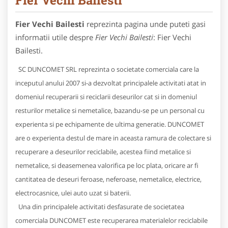
Fier Vechi Bailesti
reprezinta pagina unde puteti gasi
informatii utile despre
Fier Vechi Bailesti
: Fier Vechi
Bailesti.
SC DUNCOMET SRL reprezinta o societate comerciala care la
inceputul anului 2007 si-a dezvoltat principalele activitati atat in
domeniul recuperarii si reciclarii deseurilor cat si in domeniul
resturilor metalice si nemetalice, bazandu-se pe un personal cu
experienta si pe echipamente de ultima generatie. DUNCOMET
are o experienta destul de mare in aceasta ramura de colectare si
recuperare a deseurilor reciclabile, acestea fiind metalice si
nemetalice, si deasemenea valorifica pe loc plata, oricare ar fi
cantitatea de deseuri feroase, neferoase, nemetalice, electrice,
electrocasnice, ulei auto uzat si baterii.
Una din principalele activitati desfasurate de societatea
comerciala DUNCOMET este recuperarea materialelor reciclabile