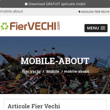
Download GRATUIT aplicatie mobil
mobile-about
ADAUGA FIER VECHI
MENU
MOBILE-ABOUT
Fier Vechi
/
Mobile
/
mobile-about
Articole Fier Vechi