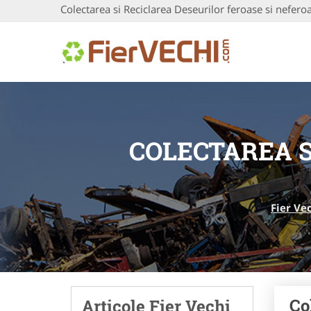
Colectarea si Reciclarea Deseurilor feroase si nefero
COLECTAREA S
Fier Ve
Co
Articole Fier Vechi