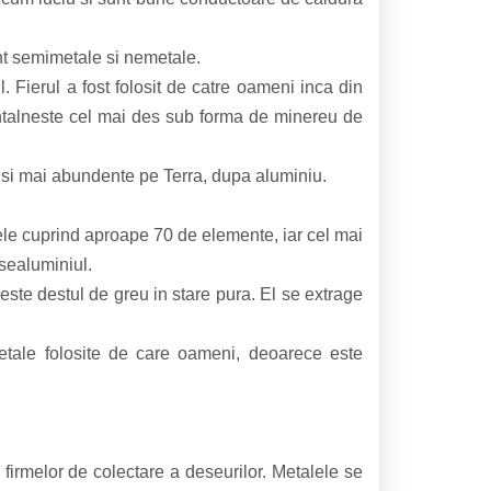
nt semimetale si nemetale.
 Fierul a fost folosit de catre oameni inca din
e intalneste cel mai des sub forma de minereu de
te si mai abundente pe Terra, dupa aluminiu.
le cuprind aproape 70 de elemente, iar cel mai
sealuminiul.
ste destul de greu in stare pura. El se extrage
etale folosite de care oameni, deoarece este
 firmelor de colectare a deseurilor. Metalele se