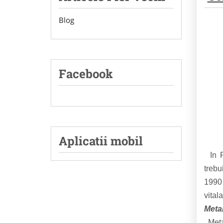
Blog
Facebook
Aplicatii mobil
In Ro
trebu
1990 
vital
Meta
Metal